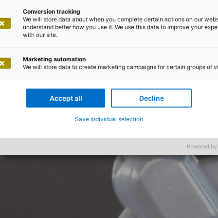
Conversion tracking
We will store data about when you complete certain actions on our webs
understand better how you use it. We use this data to improve your exp
with our site.
Marketing automation
We will store data to create marketing campaigns for certain groups of vi
Accept all
Decline
Save individual selection
Powered by