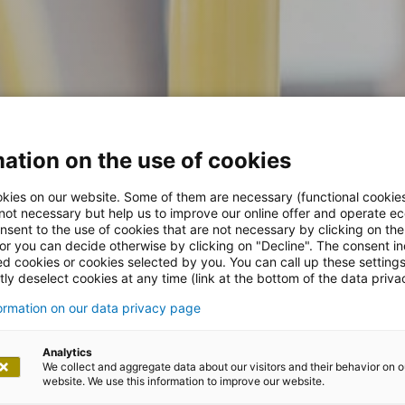
ation on the use of cookies
kies on our website. Some of them are necessary (functional cookies
 not necessary but help us to improve our online offer and operate ec
nsent to the use of cookies that are not necessary by clicking on th
 or you can decide otherwise by clicking on "Decline". The consent in
ed cookies or cookies selected by you. You can call up these setting
ly deselect cookies at any time (link at the bottom of the data priva
formation on our data privacy page
Analytics
We collect and aggregate data about our visitors and their behavior on o
website. We use this information to improve our website.