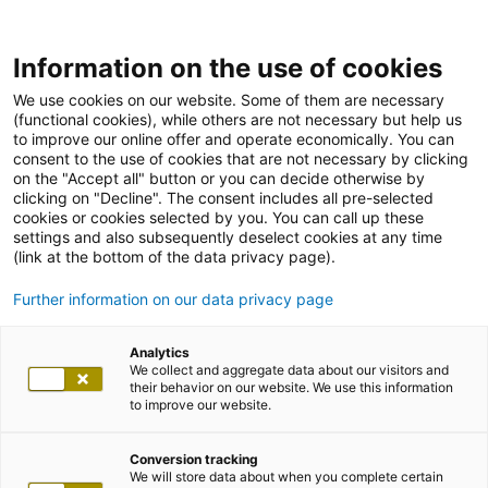
Information on the use of cookies
We use cookies on our website. Some of them are necessary
(functional cookies), while others are not necessary but help us
to improve our online offer and operate economically. You can
consent to the use of cookies that are not necessary by clicking
on the "Accept all" button or you can decide otherwise by
clicking on "Decline". The consent includes all pre-selected
cookies or cookies selected by you. You can call up these
settings and also subsequently deselect cookies at any time
(link at the bottom of the data privacy page).
Further information on our data privacy page
Analytics
We collect and aggregate data about our visitors and
their behavior on our website. We use this information
to improve our website.
Conversion tracking
We will store data about when you complete certain